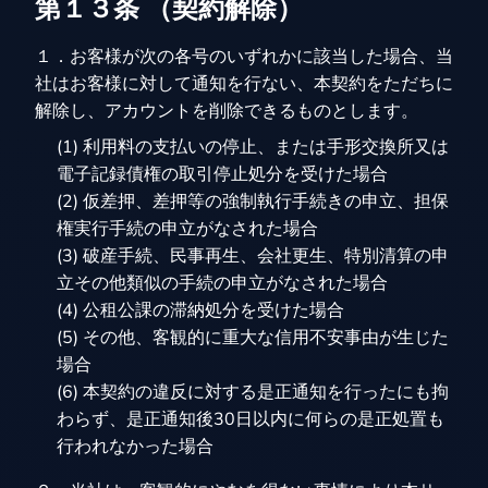
第１３条 （契約解除）
１．お客様が次の各号のいずれかに該当した場合、当
社はお客様に対して通知を行ない、本契約をただちに
解除し、アカウントを削除できるものとします。
(1) 利用料の支払いの停止、または手形交換所又は
電子記録債権の取引停止処分を受けた場合
(2) 仮差押、差押等の強制執行手続きの申立、担保
権実行手続の申立がなされた場合
(3) 破産手続、民事再生、会社更生、特別清算の申
立その他類似の手続の申立がなされた場合
(4) 公租公課の滞納処分を受けた場合
(5) その他、客観的に重大な信用不安事由が生じた
場合
(6) 本契約の違反に対する是正通知を行ったにも拘
わらず、是正通知後30日以内に何らの是正処置も
行われなかった場合