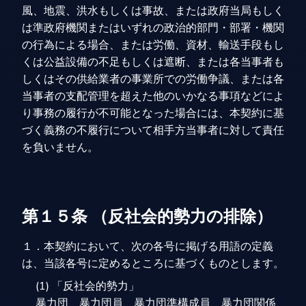
風、地震、洪水もしくは事故、または政府当局もしく
は準政府機関またはいずれの政治的部門・部署・機関
の行為による場合、または労働、資材、輸送手段もし
くは公益設備の不足もしくは遮断、または各当事者も
しくはその供給業者の事業所での労働争議、または各
当事者の支配管理を超えた他のいかなる事項などによ
り事務の履行が不可能となった場合には、本契約に基
づく義務の不履行について相手方当事者に対して責任
を負いません。
第１５条 （反社会的勢力の排除）
１．本契約において、次の各号に掲げる用語の定義
は、当該各号に定めるところに基づくものとします。
(1) 「反社会的勢力」
暴力団、暴力団員、暴力団準構成員、暴力団関係