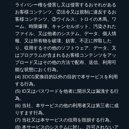
ライバシー権を侵害し又は侵害するおそれがある
お客様コンテンツ、②法令又は規制に違反するお
客様コンテンツ、③ウイルス、トロイの木馬、ワ
ーム、時限爆弾、キャンセルボット、汚染された
ファイル、又は他者のシステム、データ、個人情
報、又は所有物を破壊、妨害、不正に搾取した
り、収用するその他のソフトウェア、データ、又
はプログラムが含まれるお客様コンテンツをアッ
プロード又はその他の方法で配布、送信、利用可
能な状態におく行為。
(4) 3DCG変換目的以外の目的で本サービスを利用
する行為。
(5) ID又はパスワードを他者に開示又は漏洩する行
為。
(6) 当社、本サービスの他の利用者又は第三者に成
りすます行為。
(7) 当社又は本サービスの信用を毀損する行為。
(8) 本サービスのシステムに対し、許可されないア