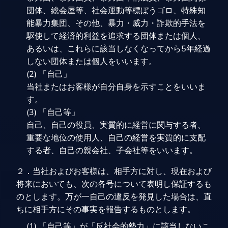
団体、総会屋等、社会運動等標ぼうゴロ、特殊知
能暴力集団、その他、暴力・威力・詐欺的手法を
駆使して経済的利益を追求する団体または個人、
あるいは、これらに該当しなくなってから5年経過
しない団体または個人をいいます。
(2) 「自己」
当社またはお客様が自分自身を示すことをいいま
す。
(3) 「自己等」
自己、自己の役員、実質的に経営に関与する者、
重要な地位の使用人、自己の経営を実質的に支配
する者、自己の親会社、子会社等をいいます。
２．当社およびお客様は、相手方に対し、現在および
将来においても、次の各号について表明し保証するも
のとします。万が一自己の違反を発見した場合は、直
ちに相手方にその事実を報告するものとします。
(1) 「自己等」が「反社会的勢力」に該当しないこ