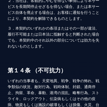
２．当社は、客観的にやむを得ない事情により本サー
ビスを長期間停止せざるを得ない場合、または本サー
ビス自体を廃止する場合は、お客様に通知を行うこと
により、本契約を解除できるものとします。
３．本契約のいずれかの条項またはその一部が違法、
履行不可能または日本法に抵触すると判断された場合
でも、本契約中のそれ以外の部分については効力を失
わないものとします。
第１４条 （不可抗力）
いずれの当事者も、天変地異、戦争、戦争の怖れ、戦
争類似の状況、敵対行為、戦時体制、封鎖、通商停
止、拘留、革命、暴動、港湾の混乱、略奪行為、スト
ライキ、ロックアウト、伝染病もしくはその他の疫
病、物資もしくは施設の破壊もしくは損傷、火災、台