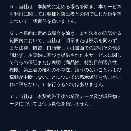
５．当社は、本契約に定める場合を除き、本サービス
を利用に関してお客様と第三者との間で生じた紛争等
について一切責任を負いません。
６．本規約に定める場合を除き、また法令の許諾する
範囲内において、当社は、明示または黙示を問わず、
また法律、慣習、口頭若しくは書面での説明その他を
問わず、本契約に基づき提供された本サービスに関し
て何らの保証または表明（商品性、特別目的適合性、
権限、第三者の権利の不存在、誤りのないことおよび
稼動が中断しないことについての黙示保証を含むがこ
れに限らない。）を行うものではありません。
７．当社は、本契約終了後の業務データ及び成果物デ
ータについては何ら責任を負いません。